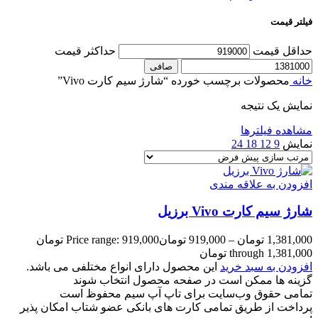
فیلتر قیمت
حداقل قیمت
حداكثر قيمت
صافی
خانه
محصولات برچسب خورده “شارژ سیم کارت Vivo”
نمایش یک نتیجه
مشاهده فیلترها
نمایش
9
12
18
24
افزودن به علاقه مندی
شارژ سیم کارت Vivo برزیل
1,381,000
تومان
–
919,000
تومان
Price range: 919,000 تومان
through 1,381,000 تومان
افزودن به سبد خرید
این محصول دارای انواع مختلفی می باشد.
گزینه ها ممکن است در صفحه محصول انتخاب شوند
تمامی حقوق وب‌سایت برای تاپ آپ سیم محفوظ است
پرداخت از طریق تمامی کارت های بانکی عضو شتاب امکان پذیر