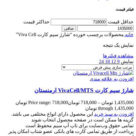
فیلتر قیمت
حداقل قیمت
حداكثر قيمت
صافی
خانه
محصولات برچسب خورده “شارژ سیم کارت Viva Cell”
نمایش یک نتیجه
مشاهده فیلترها
نمایش
9
12
18
24
افزودن به علاقه مندی
شارژ سیم کارت VivaCell/MTS ارمنستان
1,435,000
تومان
–
718,000
تومان
Price range: 718,000 تومان
through 1,435,000 تومان
افزودن به سبد خرید
این محصول دارای انواع مختلفی می باشد.
گزینه ها ممکن است در صفحه محصول انتخاب شوند
تمامی حقوق وب‌سایت برای تاپ آپ سیم محفوظ است
پرداخت از طریق تمامی کارت های بانکی عضو شتاب امکان پذیر