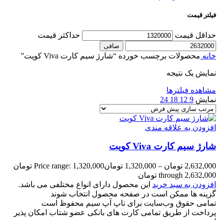
فیلتر قیمت
حداقل قیمت
حداكثر قيمت
صافی
خانه
محصولات برچسب خورده “شارژ سیم کارت Viva کویت”
نمایش یک نتیجه
مشاهده فیلترها
نمایش
9
12
18
24
افزودن به علاقه مندی
شارژ سیم کارت Viva کویت
2,632,000
تومان
–
1,320,000
تومان
Price range: 1,320,000 تومان
through 2,632,000 تومان
افزودن به سبد خرید
این محصول دارای انواع مختلفی می باشد.
گزینه ها ممکن است در صفحه محصول انتخاب شوند
تمامی حقوق وب‌سایت برای تاپ آپ سیم محفوظ است
پرداخت از طریق تمامی کارت های بانکی عضو شتاب امکان پذیر