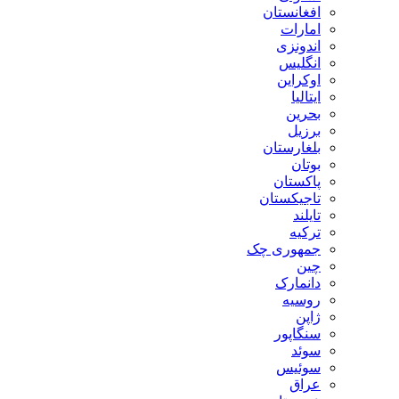
افغانستان
امارات
اندونزی
انگلیس
اوکراین
ایتالیا
بحرین
برزیل
بلغارستان
بوتان
پاکستان
تاجیکستان
تایلند
ترکیه
جمهوری چک
چین
دانمارک
روسیه
ژاپن
سنگاپور
سوئد
سوئیس
عراق