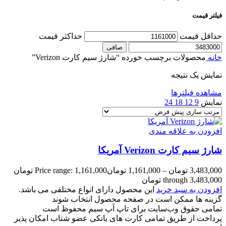
فیلتر قیمت
حداقل قیمت
حداكثر قيمت
صافی
خانه
محصولات برچسب خورده “شارژ سیم کارت Verizon”
نمایش یک نتیجه
مشاهده فیلترها
نمایش
9
12
18
24
افزودن به علاقه مندی
شارژ سیم کارت Verizon آمریکا
3,483,000
تومان
–
1,161,000
تومان
Price range: 1,161,000 تومان
through 3,483,000 تومان
افزودن به سبد خرید
این محصول دارای انواع مختلفی می باشد.
گزینه ها ممکن است در صفحه محصول انتخاب شوند
تمامی حقوق وب‌سایت برای تاپ آپ سیم محفوظ است
پرداخت از طریق تمامی کارت های بانکی عضو شتاب امکان پذیر