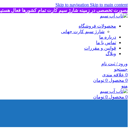
Skip to navigation
Skip to main content
بصورت تخصصی در زمینه شارژ سیم کارت تمام کشورها فعال هستی
محصولات فروشگاه
شارژ سیم کارت جهانی
درباره ما
تماس با ما
قوانین و مقررات
وبلاگ
ورود / ثبت نام
جستجو
0
علاقه مندی
0
محصول
0
تومان
منو
0
محصول
0
تومان