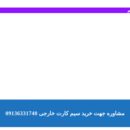
م
مشاوره جهت خرید سیم کارت خارجی 09136331740