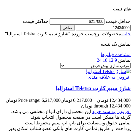
فیلتر قیمت
حداقل قیمت
حداكثر قيمت
صافی
خانه
محصولات برچسب خورده “شارژ سیم کارت Telstra استرالیا”
نمایش یک نتیجه
مشاهده فیلترها
نمایش
9
12
18
24
افزودن به علاقه مندی
شارژ سیم کارت Telstra استرالیا
12,434,000
تومان
–
6,217,000
تومان
Price range: 6,217,000 تومان
through 12,434,000 تومان
افزودن به سبد خرید
این محصول دارای انواع مختلفی می باشد.
گزینه ها ممکن است در صفحه محصول انتخاب شوند
تمامی حقوق وب‌سایت برای تاپ آپ سیم محفوظ است
پرداخت از طریق تمامی کارت های بانکی عضو شتاب امکان پذیر