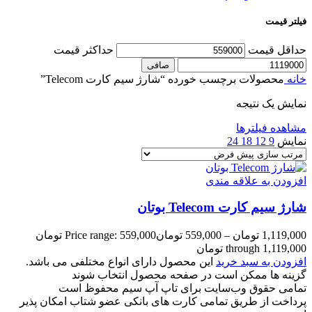
فیلتر قیمت
حداقل قیمت
حداكثر قيمت
صافی
خانه
محصولات برچسب خورده “شارژ سیم کارت Telecom”
نمایش یک نتیجه
مشاهده فیلترها
نمایش
9
12
18
24
افزودن به علاقه مندی
شارژ سیم کارت Telecom بوتان
1,119,000
تومان
–
559,000
تومان
Price range: 559,000 تومان
through 1,119,000 تومان
افزودن به سبد خرید
این محصول دارای انواع مختلفی می باشد.
گزینه ها ممکن است در صفحه محصول انتخاب شوند
تمامی حقوق وب‌سایت برای تاپ آپ سیم محفوظ است
پرداخت از طریق تمامی کارت های بانکی عضو شتاب امکان پذیر