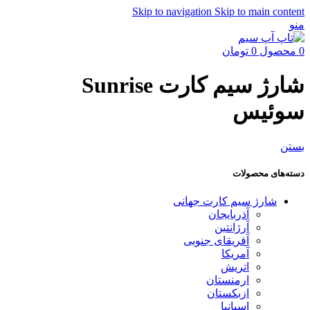
Skip to navigation
Skip to main content
منو
0
محصول
0
تومان
شارژ سیم کارت Sunrise
سوئیس
بستن
دسته‌های محصولات
شارژ سیم کارت جهانی
آذربایجان
آرژانتین
آفریقای جنوبی
آمریکا
اتریش
ارمنستان
ازبکستان
اسپانیا