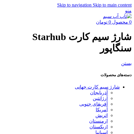
Skip to navigation
Skip to main content
منو
0
محصول
0
تومان
شارژ سیم کارت Starhub
سنگاپور
بستن
دسته‌های محصولات
شارژ سیم کارت جهانی
آذربایجان
آرژانتین
آفریقای جنوبی
آمریکا
اتریش
ارمنستان
ازبکستان
اسپانیا