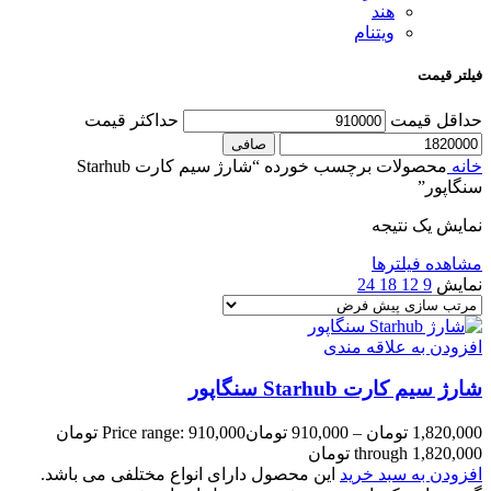
هند
ویتنام
فیلتر قیمت
حداقل قیمت
حداكثر قيمت
صافی
خانه
محصولات برچسب خورده “شارژ سیم کارت Starhub
سنگاپور”
نمایش یک نتیجه
مشاهده فیلترها
نمایش
9
12
18
24
افزودن به علاقه مندی
شارژ سیم کارت Starhub سنگاپور
1,820,000
تومان
–
910,000
تومان
Price range: 910,000 تومان
through 1,820,000 تومان
افزودن به سبد خرید
این محصول دارای انواع مختلفی می باشد.