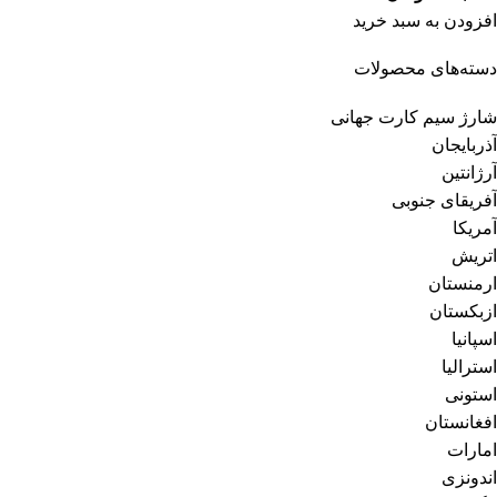
افزودن به سبد خرید
دسته‌های محصولات
شارژ سیم کارت جهانی
آذربایجان
آرژانتین
آفریقای جنوبی
آمریکا
اتریش
ارمنستان
ازبکستان
اسپانیا
استرالیا
استونی
افغانستان
امارات
اندونزی