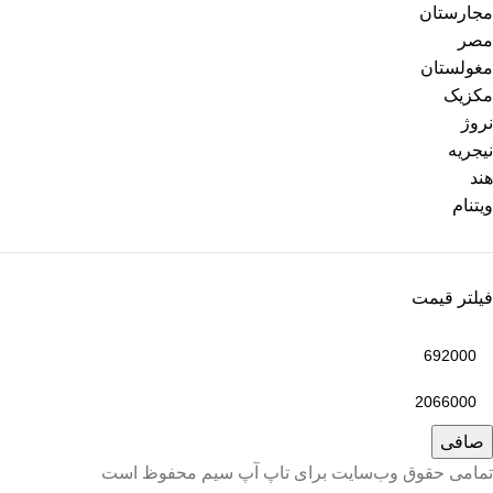
مجارستان
مصر
مغولستان
مکزیک
نروژ
نیجریه
هند
ویتنام
فیلتر قیمت
صافی
تمامی حقوق وب‌سایت برای تاپ آپ سیم محفوظ است