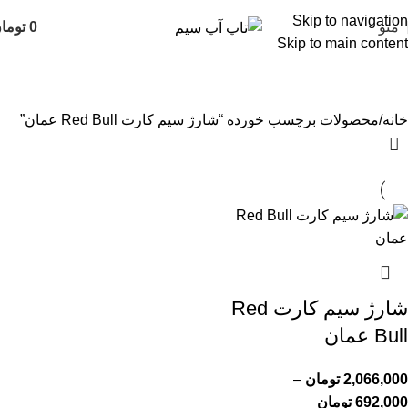
Skip to navigation
منو
0
توما
Skip to main content
شارژ سیم کارت Red Bull عمان
خانه
محصولات برچسب خورده “شارژ سیم کارت Red Bull عمان”
شارژ سیم کارت Red
Bull عمان
2,066,000
تومان
–
692,000
تومان