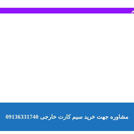
م
مشاوره جهت خرید سیم کارت خارجی 09136331740