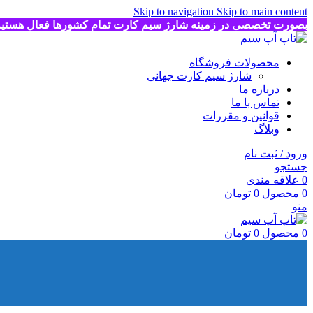
Skip to navigation
Skip to main content
بصورت تخصصی در زمینه شارژ سیم کارت تمام کشورها فعال هستی
محصولات فروشگاه
شارژ سیم کارت جهانی
درباره ما
تماس با ما
قوانین و مقررات
وبلاگ
ورود / ثبت نام
جستجو
0
علاقه مندی
0
محصول
0
تومان
منو
0
محصول
0
تومان