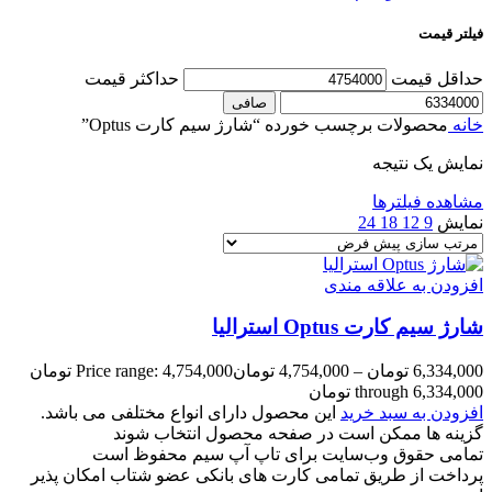
فیلتر قیمت
حداقل قیمت
حداكثر قيمت
صافی
خانه
محصولات برچسب خورده “شارژ سیم کارت Optus”
نمایش یک نتیجه
مشاهده فیلترها
نمایش
9
12
18
24
افزودن به علاقه مندی
شارژ سیم کارت Optus استرالیا
6,334,000
تومان
–
4,754,000
تومان
Price range: 4,754,000 تومان
through 6,334,000 تومان
افزودن به سبد خرید
این محصول دارای انواع مختلفی می باشد.
گزینه ها ممکن است در صفحه محصول انتخاب شوند
تمامی حقوق وب‌سایت برای تاپ آپ سیم محفوظ است
پرداخت از طریق تمامی کارت های بانکی عضو شتاب امکان پذیر