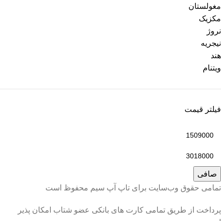
مغولستان
مکزیک
نروژ
نیجریه
هند
ویتنام
فیلتر قیمت
صافی
تمامی حقوق وب‌سایت برای تاپ آپ سیم محفوظ است
پرداخت از طریق تمامی کارت های بانکی عضو شتاب امکان پذیر