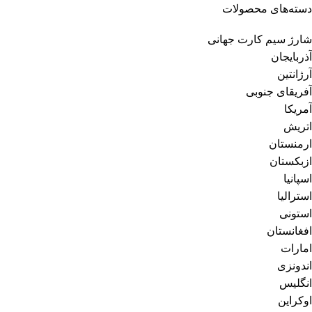
دسته‌های محصولات
شارژ سیم کارت جهانی
آذربایجان
آرژانتین
آفریقای جنوبی
آمریکا
اتریش
ارمنستان
ازبکستان
اسپانیا
استرالیا
استونی
افغانستان
امارات
اندونزی
انگلیس
اوکراین