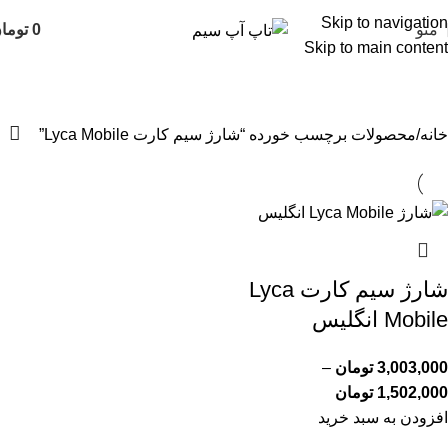
Skip to navigation
منو
0
توما
Skip to main content
شارژ سیم کارت Lyca Mobile
خانه
محصولات برچسب خورده “شارژ سیم کارت Lyca Mobile”
شارژ سیم کارت Lyca
Mobile انگلیس
3,003,000
تومان
–
1,502,000
تومان
افزودن به سبد خرید