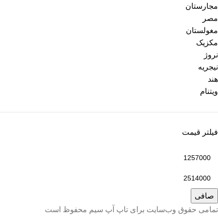
مجارستان
مصر
مغولستان
مکزیک
نروژ
نیجریه
هند
ویتنام
فیلتر قیمت
صافی
تمامی حقوق وب‌سایت برای تاپ آپ سیم محفوظ است