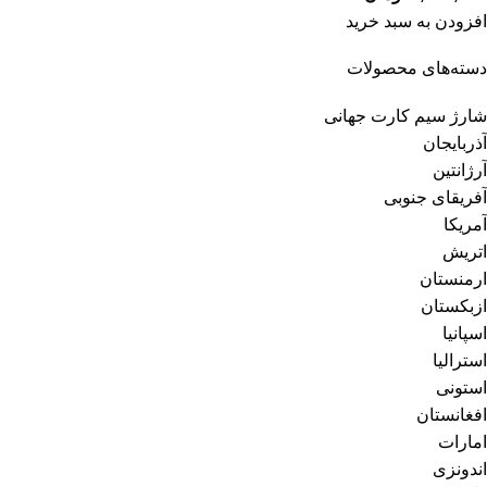
افزودن به سبد خرید
دسته‌های محصولات
شارژ سیم کارت جهانی
آذربایجان
آرژانتین
آفریقای جنوبی
آمریکا
اتریش
ارمنستان
ازبکستان
اسپانیا
استرالیا
استونی
افغانستان
امارات
اندونزی