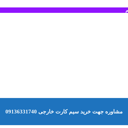
م
مشاوره جهت خرید سیم کارت خارجی 09136331740