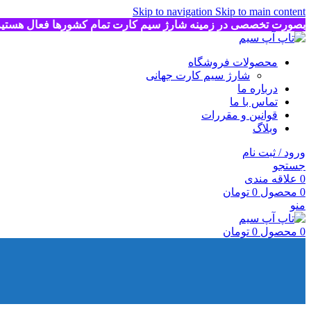
Skip to navigation
Skip to main content
بصورت تخصصی در زمینه شارژ سیم کارت تمام کشورها فعال هستی
محصولات فروشگاه
شارژ سیم کارت جهانی
درباره ما
تماس با ما
قوانین و مقررات
وبلاگ
ورود / ثبت نام
جستجو
0
علاقه مندی
0
محصول
0
تومان
منو
0
محصول
0
تومان