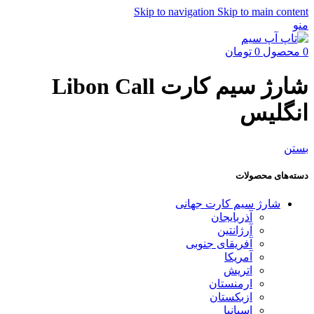
Skip to navigation
Skip to main content
منو
0
محصول
0
تومان
شارژ سیم کارت Libon Call
انگلیس
بستن
دسته‌های محصولات
شارژ سیم کارت جهانی
آذربایجان
آرژانتین
آفریقای جنوبی
آمریکا
اتریش
ارمنستان
ازبکستان
اسپانیا