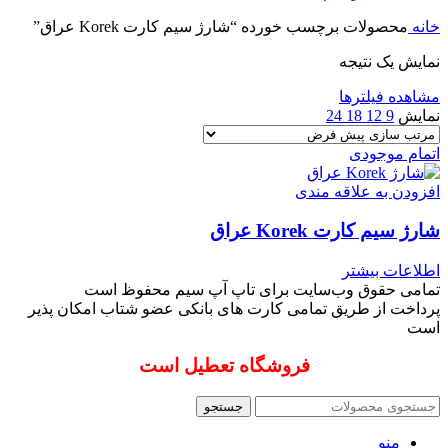
خانه
محصولات برچسب خورده “شارژ سیم کارت Korek عراق”
نمایش یک نتیجه
مشاهده فیلترها
نمایش
9
12
18
24
اتمام موجودی
افزودن به علاقه مندی
شارژ سیم کارت Korek عراق
اطلاعات بیشتر
تمامی حقوق وب‌سایت برای تاپ آپ سیم محفوظ است
پرداخت از طریق تمامی کارت های بانکی عضو شتاب امکان پذیر
است
فروشگاه تعطیل است
جستجو
منو