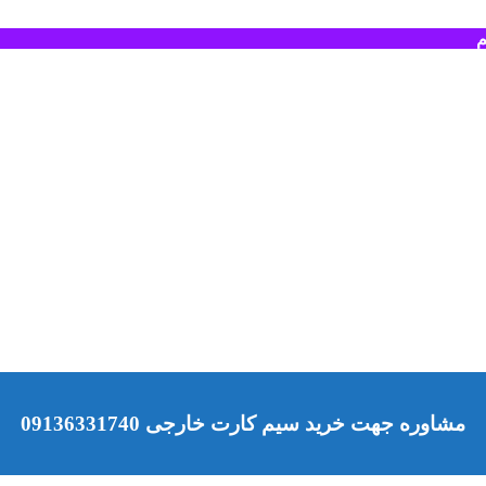
م
مشاوره جهت خرید سیم کارت خارجی 09136331740