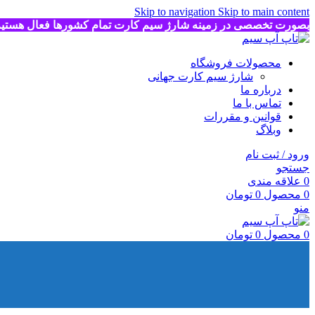
Skip to navigation
Skip to main content
بصورت تخصصی در زمینه شارژ سیم کارت تمام کشورها فعال هستی
محصولات فروشگاه
شارژ سیم کارت جهانی
درباره ما
تماس با ما
قوانین و مقررات
وبلاگ
ورود / ثبت نام
جستجو
0
علاقه مندی
0
محصول
0
تومان
منو
0
محصول
0
تومان