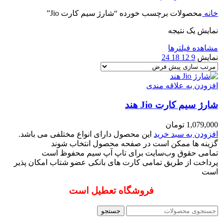
خانه
محصولات برچسب خورده “شارژ سیم کارت Jio”
نمایش یک نتیجه
مشاهده فیلترها
نمایش
9
12
18
24
افزودن به علاقه مندی
شارژ سیم کارت Jio هند
1,079,000
تومان
افزودن به سبد خرید
این محصول دارای انواع مختلفی می باشد.
گزینه ها ممکن است در صفحه محصول انتخاب شوند
تمامی حقوق وب‌سایت برای تاپ آپ سیم محفوظ است
پرداخت از طریق تمامی کارت های بانکی عضو شتاب امکان پذیر
است
فروشگاه تعطیل است
جستجو