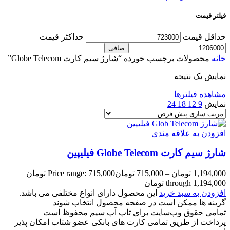
فیلتر قیمت
حداقل قیمت
حداكثر قيمت
صافی
خانه
محصولات برچسب خورده “شارژ سیم کارت Globe Telecom”
نمایش یک نتیجه
مشاهده فیلترها
نمایش
9
12
18
24
افزودن به علاقه مندی
شارژ سیم کارت Globe Telecom فیلیپین
1,194,000
تومان
–
715,000
تومان
Price range: 715,000 تومان
through 1,194,000 تومان
افزودن به سبد خرید
این محصول دارای انواع مختلفی می باشد.
گزینه ها ممکن است در صفحه محصول انتخاب شوند
تمامی حقوق وب‌سایت برای تاپ آپ سیم محفوظ است
پرداخت از طریق تمامی کارت های بانکی عضو شتاب امکان پذیر