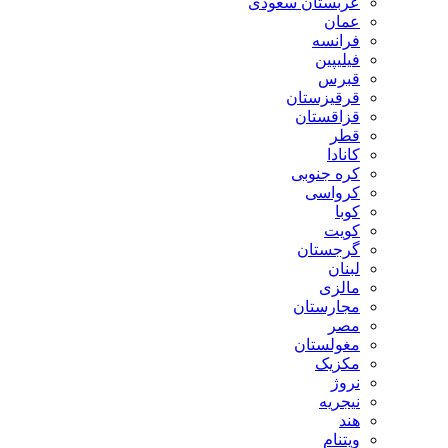
عربستان سعودی
عمان
فرانسه
فیلیپین
قبرس
قرقیزستان
قزاقستان
قطر
کانادا
کره جنوبی
کرواسی
کوبا
کویت
گرجستان
لبنان
مالزی
مجارستان
مصر
مغولستان
مکزیک
نروژ
نیجریه
هند
ویتنام