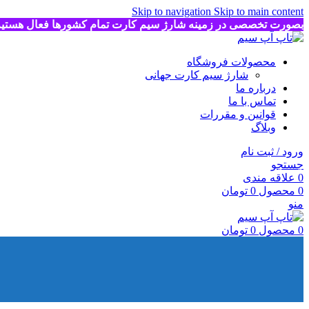
Skip to navigation
Skip to main content
بصورت تخصصی در زمینه شارژ سیم کارت تمام کشورها فعال هستی
محصولات فروشگاه
شارژ سیم کارت جهانی
درباره ما
تماس با ما
قوانین و مقررات
وبلاگ
ورود / ثبت نام
جستجو
0
علاقه مندی
0
محصول
0
تومان
منو
0
محصول
0
تومان