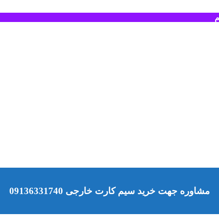
م
مشاوره جهت خرید سیم کارت خارجی 09136331740