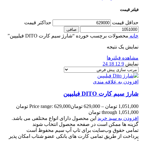
فیلتر قیمت
حداقل قیمت
حداكثر قيمت
صافی
خانه
محصولات برچسب خورده “شارژ سیم کارت DITO فیلیپین”
نمایش یک نتیجه
مشاهده فیلترها
نمایش
9
12
18
24
افزودن به علاقه مندی
شارژ سیم کارت DITO فیلیپین
1,051,000
تومان
–
629,000
تومان
Price range: 629,000 تومان
through 1,051,000 تومان
افزودن به سبد خرید
این محصول دارای انواع مختلفی می باشد.
گزینه ها ممکن است در صفحه محصول انتخاب شوند
تمامی حقوق وب‌سایت برای تاپ آپ سیم محفوظ است
پرداخت از طریق تمامی کارت های بانکی عضو شتاب امکان پذیر