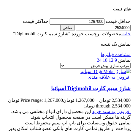
فیلتر قیمت
حداقل قیمت
حداكثر قيمت
صافی
خانه
محصولات برچسب خورده “شارژ سیم کارت Digi mobil”
نمایش یک نتیجه
مشاهده فیلترها
نمایش
9
12
18
24
افزودن به علاقه مندی
شارژ سیم کارت Digimobil اسپانیا
2,534,000
تومان
–
1,267,000
تومان
Price range: 1,267,000 تومان
through 2,534,000 تومان
افزودن به سبد خرید
این محصول دارای انواع مختلفی می باشد.
گزینه ها ممکن است در صفحه محصول انتخاب شوند
تمامی حقوق وب‌سایت برای تاپ آپ سیم محفوظ است
پرداخت از طریق تمامی کارت های بانکی عضو شتاب امکان پذیر