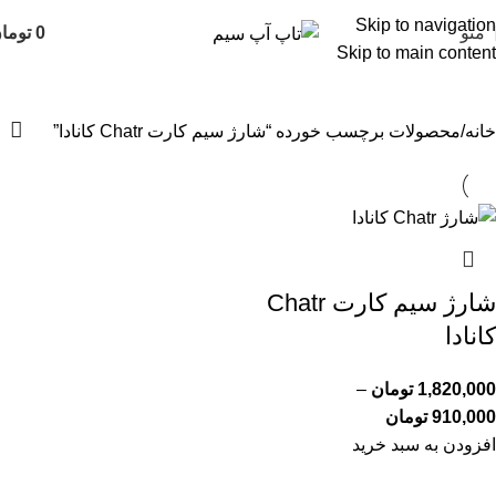
Skip to navigation
منو
0
توما
Skip to main content
شارژ سیم کارت Chatr کانادا
خانه
محصولات برچسب خورده “شارژ سیم کارت Chatr کانادا”
شارژ سیم کارت Chatr
کانادا
1,820,000
تومان
–
910,000
تومان
افزودن به سبد خرید