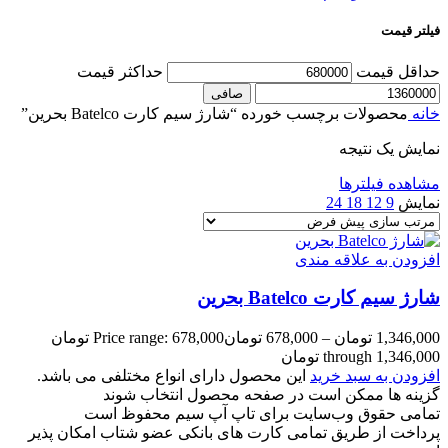
فیلتر قیمت
حداقل قیمت
حداكثر قيمت
صافی
خانه
محصولات برچسب خورده “شارژ سیم کارت Batelco بحرین”
نمایش یک نتیجه
مشاهده فیلترها
نمایش
9
12
18
24
افزودن به علاقه مندی
شارژ سیم کارت Batelco بحرین
1,346,000
تومان
–
678,000
تومان
Price range: 678,000 تومان
through 1,346,000 تومان
افزودن به سبد خرید
این محصول دارای انواع مختلفی می باشد.
گزینه ها ممکن است در صفحه محصول انتخاب شوند
تمامی حقوق وب‌سایت برای تاپ آپ سیم محفوظ است
پرداخت از طریق تمامی کارت های بانکی عضو شتاب امکان پذیر