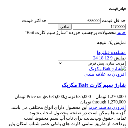
فیلتر قیمت
حداقل قیمت
حداكثر قيمت
صافی
خانه
محصولات برچسب خورده “شارژ سیم کارت Bait”
نمایش یک نتیجه
مشاهده فیلترها
نمایش
9
12
18
24
افزودن به علاقه مندی
شارژ سیم کارت Bait مکزیک
1,270,000
تومان
–
635,000
تومان
Price range: 635,000 تومان
through 1,270,000 تومان
افزودن به سبد خرید
این محصول دارای انواع مختلفی می باشد.
گزینه ها ممکن است در صفحه محصول انتخاب شوند
تمامی حقوق وب‌سایت برای تاپ آپ سیم محفوظ است
پرداخت از طریق تمامی کارت های بانکی عضو شتاب امکان پذیر