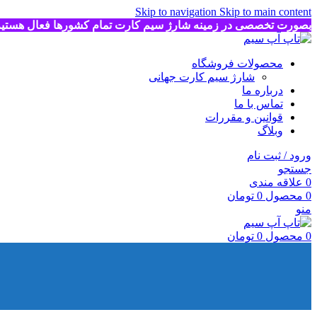
Skip to navigation
Skip to main content
بصورت تخصصی در زمینه شارژ سیم کارت تمام کشورها فعال هستی
محصولات فروشگاه
شارژ سیم کارت جهانی
درباره ما
تماس با ما
قوانین و مقررات
وبلاگ
ورود / ثبت نام
جستجو
0
علاقه مندی
0
محصول
0
تومان
منو
0
محصول
0
تومان