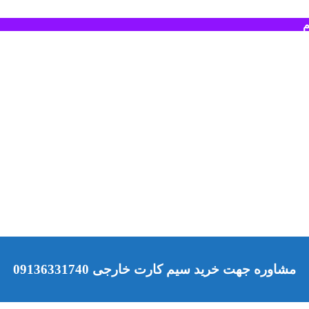
م
مشاوره جهت خرید سیم کارت خارجی 09136331740