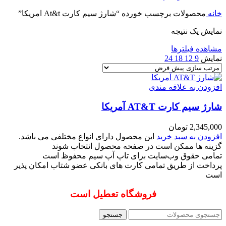
خانه
محصولات برچسب خورده “شارژ سیم کارت At&t امریکا”
نمایش یک نتیجه
مشاهده فیلترها
نمایش
9
12
18
24
افزودن به علاقه مندی
شارژ سیم کارت AT&T آمریکا
2,345,000
تومان
افزودن به سبد خرید
این محصول دارای انواع مختلفی می باشد.
گزینه ها ممکن است در صفحه محصول انتخاب شوند
تمامی حقوق وب‌سایت برای تاپ آپ سیم محفوظ است
پرداخت از طریق تمامی کارت های بانکی عضو شتاب امکان پذیر
است
فروشگاه تعطیل است
جستجو