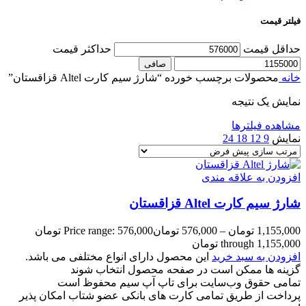
فیلتر قیمت
حداقل قیمت
حداكثر قيمت
صافی
خانه
محصولات برچسب خورده “شارژ سیم کارت Altel قزاقستان”
نمایش یک نتیجه
مشاهده فیلترها
نمایش
9
12
18
24
افزودن به علاقه مندی
شارژ سیم کارت Altel قزاقستان
1,155,000
تومان
–
576,000
تومان
Price range: 576,000 تومان
through 1,155,000 تومان
افزودن به سبد خرید
این محصول دارای انواع مختلفی می باشد.
گزینه ها ممکن است در صفحه محصول انتخاب شوند
تمامی حقوق وب‌سایت برای تاپ آپ سیم محفوظ است
پرداخت از طریق تمامی کارت های بانکی عضو شتاب امکان پذیر