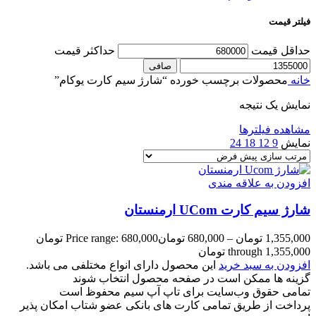
فیلتر قیمت
حداقل قیمت
حداكثر قيمت
صافی
خانه
محصولات برچسب خورده “شارژ سیم کارت یوکام”
نمایش یک نتیجه
مشاهده فیلترها
نمایش
9
12
18
24
افزودن به علاقه مندی
شارژ سیم کارت UCom ارمنستان
1,355,000
تومان
–
680,000
تومان
Price range: 680,000 تومان
through 1,355,000 تومان
افزودن به سبد خرید
این محصول دارای انواع مختلفی می باشد.
گزینه ها ممکن است در صفحه محصول انتخاب شوند
تمامی حقوق وب‌سایت برای تاپ آپ سیم محفوظ است
پرداخت از طریق تمامی کارت های بانکی عضو شتاب امکان پذیر