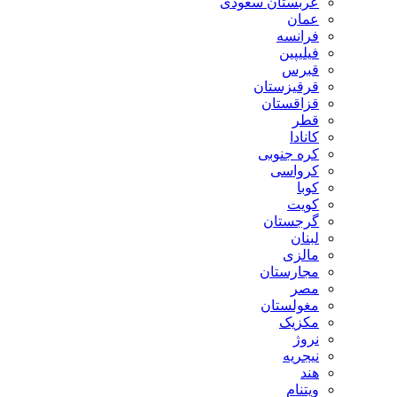
عربستان سعودی
عمان
فرانسه
فیلیپین
قبرس
قرقیزستان
قزاقستان
قطر
کانادا
کره جنوبی
کرواسی
کوبا
کویت
گرجستان
لبنان
مالزی
مجارستان
مصر
مغولستان
مکزیک
نروژ
نیجریه
هند
ویتنام