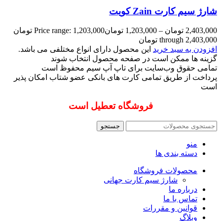
شارژ سیم کارت Zain کویت
2,403,000
تومان
–
1,203,000
تومان
Price range: 1,203,000 تومان
through 2,403,000 تومان
افزودن به سبد خرید
این محصول دارای انواع مختلفی می باشد.
گزینه ها ممکن است در صفحه محصول انتخاب شوند
تمامی حقوق وب‌سایت برای تاپ آپ سیم محفوظ است
پرداخت از طریق تمامی کارت های بانکی عضو شتاب امکان پذیر
است
فروشگاه تعطیل است
جستجو
منو
دسته بندی ها
محصولات فروشگاه
شارژ سیم کارت جهانی
درباره ما
تماس با ما
قوانین و مقررات
وبلاگ