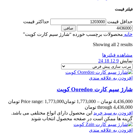
فیلتر قیمت
حداقل قیمت
حداكثر قيمت
صافی
خانه
محصولات برچسب خورده “شارژ سیم کارت کویت”
Showing all 2 results
مشاهده فیلترها
نمایش
9
12
18
24
افزودن به علاقه مندی
شارژ سیم کارت Ooredoo کویت
4,436,000
تومان
–
1,773,000
تومان
Price range: 1,773,000 تومان
through 4,436,000 تومان
افزودن به سبد خرید
این محصول دارای انواع مختلفی می باشد.
گزینه ها ممکن است در صفحه محصول انتخاب شوند
افزودن به علاقه مندی