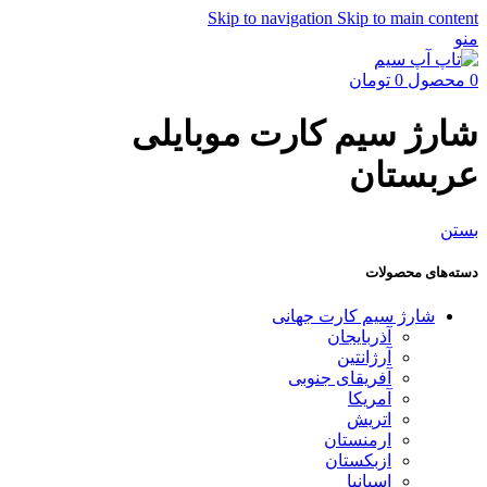
Skip to navigation
Skip to main content
منو
0
محصول
0
تومان
شارژ سیم کارت موبایلی
عربستان
بستن
دسته‌های محصولات
شارژ سیم کارت جهانی
آذربایجان
آرژانتین
آفریقای جنوبی
آمریکا
اتریش
ارمنستان
ازبکستان
اسپانیا