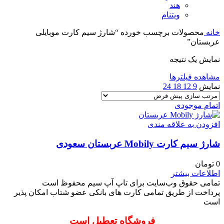
هند
ویتنام
خانه
محصولات برچسب خورده “شارژ سیم کارت موبایلی
عربستان”
نمایش یک نتیجه
مشاهده فیلترها
نمایش
9
12
18
24
اتمام موجودی
افزودن به علاقه مندی
شارژ سیم کارت Mobily عربستان سعودی
0
تومان
اطلاعات بیشتر
تمامی حقوق وب‌سایت برای تاپ آپ سیم محفوظ است
پرداخت از طریق تمامی کارت های بانکی عضو شتاب امکان پذیر
است
فروشگاه تعطیل است