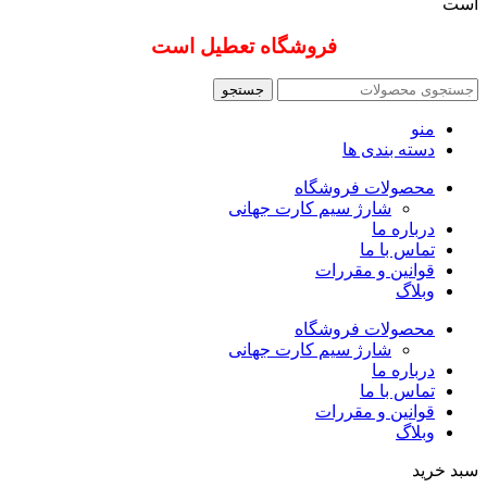
است
فروشگاه تعطیل است
جستجو
منو
دسته بندی ها
محصولات فروشگاه
شارژ سیم کارت جهانی
درباره ما
تماس با ما
قوانین و مقررات
وبلاگ
محصولات فروشگاه
شارژ سیم کارت جهانی
درباره ما
تماس با ما
قوانین و مقررات
وبلاگ
سبد خرید