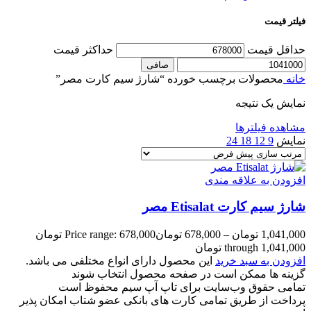
فیلتر قیمت
حداقل قیمت
حداكثر قيمت
صافی
خانه
محصولات برچسب خورده “شارژ سیم کارت مصر”
نمایش یک نتیجه
مشاهده فیلترها
نمایش
9
12
18
24
افزودن به علاقه مندی
شارژ سیم کارت Etisalat مصر
1,041,000
تومان
–
678,000
تومان
Price range: 678,000 تومان
through 1,041,000 تومان
افزودن به سبد خرید
این محصول دارای انواع مختلفی می باشد.
گزینه ها ممکن است در صفحه محصول انتخاب شوند
تمامی حقوق وب‌سایت برای تاپ آپ سیم محفوظ است
پرداخت از طریق تمامی کارت های بانکی عضو شتاب امکان پذیر