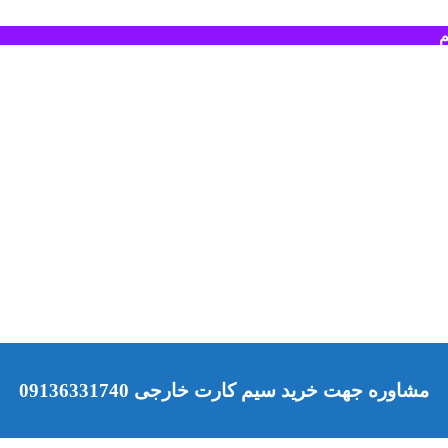
م
مشاوره جهت خرید سیم کارت خارجی 09136331740