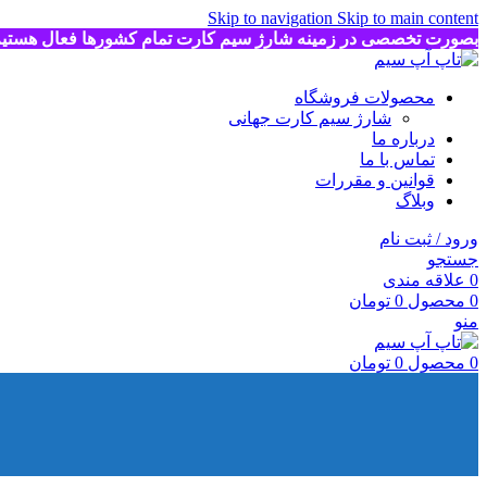
Skip to navigation
Skip to main content
بصورت تخصصی در زمینه شارژ سیم کارت تمام کشورها فعال هستی
محصولات فروشگاه
شارژ سیم کارت جهانی
درباره ما
تماس با ما
قوانین و مقررات
وبلاگ
ورود / ثبت نام
جستجو
0
علاقه مندی
0
محصول
0
تومان
منو
0
محصول
0
تومان