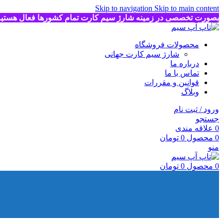
Skip to navigation
Skip to main content
بصورت تخصصی در زمینه شارژ سیم کارت تمام کشورها فعال هستی
محصولات فروشگاه
شارژ سیم کارت جهانی
درباره ما
تماس با ما
قوانین و مقررات
وبلاگ
ورود / ثبت نام
جستجو
0
علاقه مندی
0
محصول
0
تومان
منو
0
محصول
0
تومان