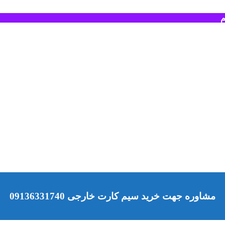
م
مشاوره جهت خرید سیم کارت خارجی 09136331740