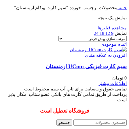
خانه
محصولات برچسب خورده “سیم کارت یوکام ارمنستان”
نمایش یک نتیجه
مشاهده فیلترها
نمایش
9
12
18
24
اتمام موجودی
افزودن به علاقه مندی
سیم کارت فیزیکی UCom ارمنستان
0
تومان
اطلاعات بیشتر
تمامی حقوق وب‌سایت برای تاپ آپ سیم محفوظ است
پرداخت از طریق تمامی کارت های بانکی عضو شتاب امکان پذیر
است
فروشگاه تعطیل است
جستجو