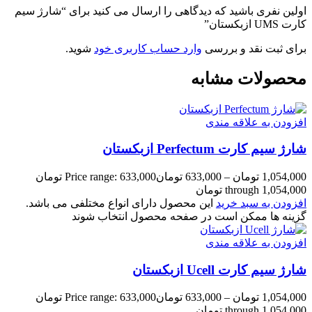
اولین نفری باشید که دیدگاهی را ارسال می کنید برای “شارژ سیم
کارت UMS ازبکستان”
برای ثبت نقد و بررسی
وارد حساب کاربری خود
شوید.
محصولات مشابه
افزودن به علاقه مندی
شارژ سیم کارت Perfectum ازبکستان
1,054,000
تومان
–
633,000
تومان
Price range: 633,000 تومان
through 1,054,000 تومان
افزودن به سبد خرید
این محصول دارای انواع مختلفی می باشد.
گزینه ها ممکن است در صفحه محصول انتخاب شوند
افزودن به علاقه مندی
شارژ سیم کارت Ucell ازبکستان
1,054,000
تومان
–
633,000
تومان
Price range: 633,000 تومان
through 1,054,000 تومان