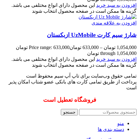
افزودن به سبد خرید
این محصول دارای انواع مختلفی می باشد.
گزینه ها ممکن است در صفحه محصول انتخاب شوند
افزودن به علاقه مندی
شارژ سیم کارت UzMobile ازبکستان
1,054,000
تومان
–
633,000
تومان
Price range: 633,000 تومان
through 1,054,000 تومان
افزودن به سبد خرید
این محصول دارای انواع مختلفی می باشد.
گزینه ها ممکن است در صفحه محصول انتخاب شوند
تمامی حقوق وب‌سایت برای تاپ آپ سیم محفوظ است
پرداخت از طریق تمامی کارت های بانکی عضو شتاب امکان پذیر
است
فروشگاه تعطیل است
جستجو
منو
دسته بندی ها