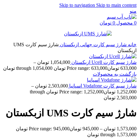
Skip to navigation
Skip to main content
منو
0
محصول
0
تومان
خانه
شارژ سیم کارت جهانی
ازبکستان
شارژ سیم کارت UMS
ازبکستان
شارژ سیم کارت Ucell ازبکستان
1,054,000
تومان
–
633,000
تومان
Price range: 633,000 تومان through 1,054,000 تومان
بازگشت به محصولات
شارژ سیم کارت Vodafone اسپانیا
2,503,000
تومان
–
1,252,000
تومان
Price range: 1,252,000 تومان through
2,503,000 تومان
شارژ سیم کارت UMS ازبکستان
1,573,000
تومان
–
945,000
تومان
Price range: 945,000 تومان
through 1,573,000 تومان