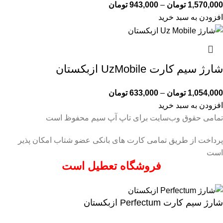
1,570,000
تومان
–
943,000
تومان
افزودن به سبد خرید
شارژ سیم کارت UzMobile ازبکستان
1,054,000
تومان
–
633,000
تومان
افزودن به سبد خرید
تمامی حقوق وب‌سایت برای تاپ آپ سیم محفوظ است
پرداخت از طریق تمامی کارت های بانکی عضو شتاب امکان پذیر
است
فروشگاه تعطیل است
شارژ سیم کارت Perfectum ازبکستان