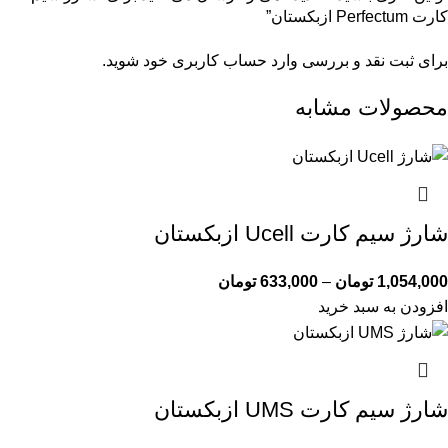
کارت Perfectum ازبکستان”
برای ثبت نقد و بررسی
وارد حساب کاربری خود
شوید.
محصولات مشابه
شارژ سیم کارت Ucell ازبکستان
1,054,000
تومان
–
633,000
تومان
افزودن به سبد خرید
شارژ سیم کارت UMS ازبکستان