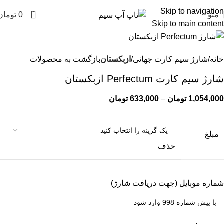
Skip to navigation
0
منو
0
تومان
Skip to main content
خانه
شارژ سیم کارت جهانی
ازبکستان
بازگشت به محصولات
شارژ سیم کارت Perfectum ازبکستان
1,054,000
تومان
–
633,000
تومان
مبلغ
حذف
شماره موبایل (جهت دریافت شارژ)