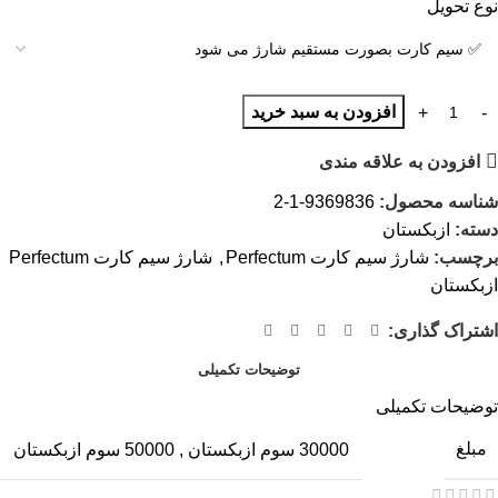
نوع تحویل
افزودن به سبد خرید
افزودن به علاقه مندی
شناسه محصول:
9369836-1-2
دسته:
ازبکستان
برچسب:
شارژ سیم کارت Perfectum
,
شارژ سیم کارت Perfectum
ازبکستان
اشتراک گذاری:
توضیحات تکمیلی
توضیحات تکمیلی
مبلغ
30000 سوم ازبکستان
,
50000 سوم ازبکستان