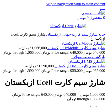
Skip to navigation
Skip to main content
منو
0
محصول
0
تومان
خانه
شارژ سیم کارت جهانی
ازبکستان
شارژ سیم کارت Ucell
ازبکستان
شارژ سیم کارت UzMobile ازبکستان
1,066,000
تومان
–
640,000
تومان
Price range: 640,000 تومان through 1,066,000 تومان
بازگشت به محصولات
شارژ سیم کارت UMS ازبکستان
1,590,000
تومان
–
955,000
تومان
Price range: 955,000 تومان through 1,590,000 تومان
شارژ سیم کارت Ucell ازبکستان
1,066,000
تومان
–
640,000
تومان
Price range: 640,000 تومان
through 1,066,000 تومان