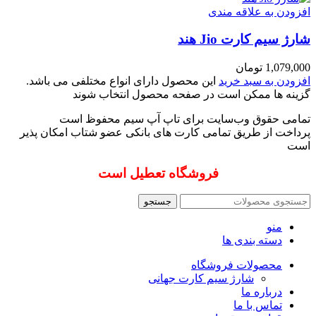
افزودن به علاقه مندی
شارژ سیم کارت Jio هند
1,079,000
تومان
افزودن به سبد خرید
این محصول دارای انواع مختلفی می باشد.
گزینه ها ممکن است در صفحه محصول انتخاب شوند
تمامی حقوق وب‌سایت برای تاپ آپ سیم محفوظ است
پرداخت از طریق تمامی کارت های بانکی عضو شتاب امکان پذیر
است
فروشگاه تعطیل است
جستجو
منو
دسته بندی ها
محصولات فروشگاه
شارژ سیم کارت جهانی
درباره ما
تماس با ما