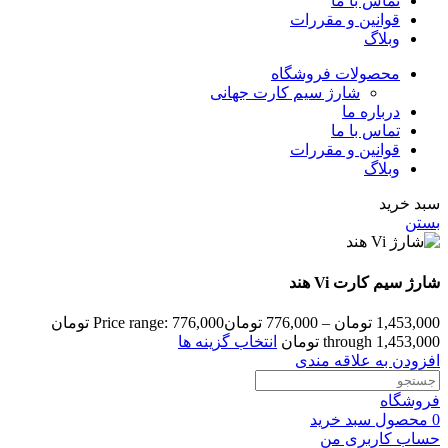
تماس با ما
قوانین و مقررات
وبلاگ
محصولات فروشگاه
شارژ سیم کارت جهانی
درباره ما
تماس با ما
قوانین و مقررات
وبلاگ
سبد خرید
بستن
شارژ سیم کارت Vi هند
1,453,000
تومان
–
776,000
تومان
Price range: 776,000 تومان
through 1,453,000 تومان
انتخاب گزینه ها
افزودن به علاقه مندی
فروشگاه
0
محصول
سبد خرید
حساب کاربری من