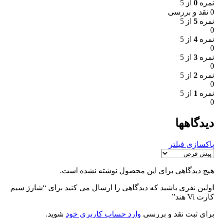
نمره
0
از 5
0 نقد و بررسی
نمره
5
از 5
0
نمره
4
از 5
0
نمره
3
از 5
0
نمره
2
از 5
0
نمره
1
از 5
0
دیدگاهها
پاکسازی فیلتر
هیچ دیدگاهی برای این محصول نوشته نشده است.
اولین نفری باشید که دیدگاهی را ارسال می کنید برای “شارژ سیم
کارت Vi هند”
برای ثبت نقد و بررسی
وارد حساب کاربری خود
شوید.