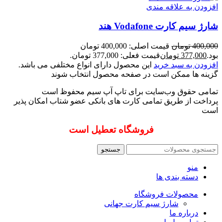
افزودن به علاقه مندی
شارژ سیم کارت Vodafone هند
400,000
تومان
قیمت اصلی: 400,000 تومان
بود.
377,000
تومان
قیمت فعلی: 377,000 تومان.
افزودن به سبد خرید
این محصول دارای انواع مختلفی می باشد.
گزینه ها ممکن است در صفحه محصول انتخاب شوند
تمامی حقوق وب‌سایت برای تاپ آپ سیم محفوظ است
پرداخت از طریق تمامی کارت های بانکی عضو شتاب امکان پذیر
است
فروشگاه تعطیل است
جستجو
منو
دسته بندی ها
محصولات فروشگاه
شارژ سیم کارت جهانی
درباره ما