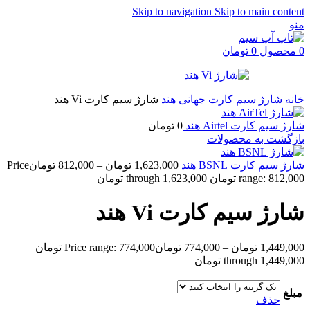
Skip to navigation
Skip to main content
منو
0
محصول
0
تومان
خانه
شارژ سیم کارت جهانی
هند
شارژ سیم کارت Vi هند
شارژ سیم کارت Airtel هند
0
تومان
بازگشت به محصولات
شارژ سیم کارت BSNL هند
1,623,000
تومان
–
812,000
تومان
Price
range: 812,000 تومان through 1,623,000 تومان
شارژ سیم کارت Vi هند
1,449,000
تومان
–
774,000
تومان
Price range: 774,000 تومان
through 1,449,000 تومان
مبلغ
حذف