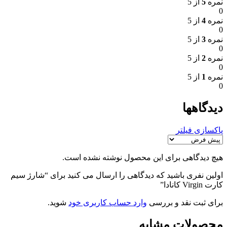
نمره
5
از 5
0
نمره
4
از 5
0
نمره
3
از 5
0
نمره
2
از 5
0
نمره
1
از 5
0
دیدگاهها
پاکسازی فیلتر
هیچ دیدگاهی برای این محصول نوشته نشده است.
اولین نفری باشید که دیدگاهی را ارسال می کنید برای “شارژ سیم
کارت Virgin کانادا”
برای ثبت نقد و بررسی
وارد حساب کاربری خود
شوید.
محصولات مشابه