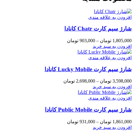
افزودن به علاقه مندی
شارژ سیم کارت Chatr کانادا
Price
1,805,000
تومان
–
903,000
تومان
range:
این
افزودن به سبد خرید
903,000 تومان
محصول
through
دارای
افزودن به علاقه مندی
1,805,000 تومان
انواع
شارژ سیم کارت Lucky Mobile کانادا
مختلفی
می
باشد.
Price
3,598,000
تومان
–
2,698,000
تومان
گزینه
range:
این
افزودن به سبد خرید
ها
2,698,000 تومان
محصول
through
ممکن
دارای
افزودن به علاقه مندی
3,598,000 تومان
است
انواع
در
شارژ سیم کارت Public Mobile کانادا
مختلفی
صفحه
می
محصول
باشد.
Price
1,861,000
تومان
–
931,000
تومان
انتخاب
گزینه
range:
این
افزودن به سبد خرید
شوند
ها
931,000 تومان
محصول