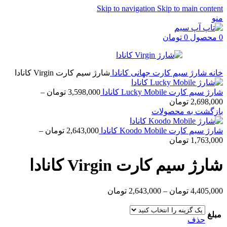
Skip to navigation
Skip to main content
منو
0
محصول
0
تومان
خانه
شارژ سیم کارت جهانی
کانادا
شارژ سیم کارت Virgin کانادا
شارژ سیم کارت Lucky Mobile کانادا
3,598,000
تومان
–
Price
2,698,000
تومان
range:
بازگشت به محصولات
2,698,000 تومان
through
شارژ سیم کارت Koodo Mobile کانادا
2,643,000
تومان
–
3,598,000 تومان
Price
1,763,000
تومان
range:
1,763,000 تومان
شارژ سیم کارت Virgin کانادا
through
2,643,000 تومان
Price
4,405,000
تومان
–
2,643,000
تومان
range:
2,643,000 تومان
مبلغ
through
حذف