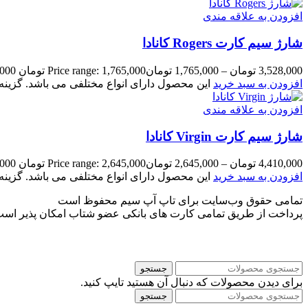
افزودن به علاقه مندی
شارژ سیم کارت Rogers کانادا
3,528,000
تومان
–
1,765,000
تومان
Price range: 1,765,000 تومان through 3,528,000 تومان
افزودن به سبد خرید
این محصول دارای انواع مختلفی می باشد. گزی
افزودن به علاقه مندی
شارژ سیم کارت Virgin کانادا
4,410,000
تومان
–
2,645,000
تومان
Price range: 2,645,000 تومان through 4,410,000 تومان
افزودن به سبد خرید
این محصول دارای انواع مختلفی می باشد. گزی
تمامی حقوق وب‌سایت برای تاپ آپ سیم محفوظ است
پرداخت از طریق تمامی کارت های بانکی عضو شتاب امکان پذیر اس
جستجو
برای دیدن محصولات که دنبال آن هستید تایپ کنید.
جستجو