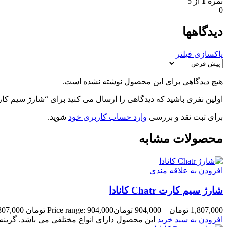
نمره
1
از 5
0
دیدگاهها
پاکسازی فیلتر
هیچ دیدگاهی برای این محصول نوشته نشده است.
اولین نفری باشید که دیدگاهی را ارسال می کنید برای “شارژ سیم کارت Public Mobile کان
برای ثبت نقد و بررسی
وارد حساب کاربری خود
شوید.
محصولات مشابه
افزودن به علاقه مندی
شارژ سیم کارت Chatr کانادا
1,807,000
تومان
–
904,000
تومان
Price range: 904,000 تومان through 1,807,000 تومان
افزودن به سبد خرید
این محصول دارای انواع مختلفی می باشد. گزی