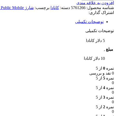
افزودن به علاقه مندی
شناسه محصول:
5761266
دسته:
کانادا
برچسب:
شارژ Public Mobile کانادا
اشتراک گذاری:
توضیحات تکمیلی
توضیحات تکمیلی
5 دلار کانادا
مبلغ
,
10 دلار کانادا
نمره
0
از 5
0 نقد و بررسی
نمره
5
از 5
0
نمره
4
از 5
0
نمره
3
از 5
0
نمره
2
از 5
0