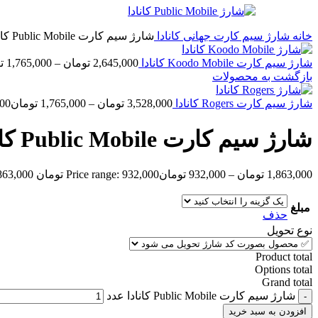
خانه
شارژ سیم کارت جهانی
کانادا
شارژ سیم کارت Public Mobile کانادا
شارژ سیم کارت Koodo Mobile کانادا
2,645,000
تومان
–
1,765,000
ت
بازگشت به محصولات
شارژ سیم کارت Rogers کانادا
3,528,000
تومان
–
1,765,000
تومان
65,000
شارژ سیم کارت Public Mobile کانادا
1,863,000
تومان
–
932,000
تومان
Price range: 932,000 تومان through 1,863,000 تومان
مبلغ
حذف
نوع تحویل
Product total
Options total
Grand total
شارژ سیم کارت Public Mobile کانادا عدد
افزودن به سبد خرید