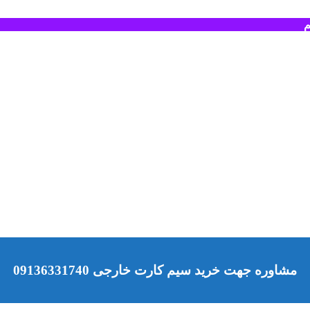
م
مشاوره جهت خرید سیم کارت خارجی 09136331740