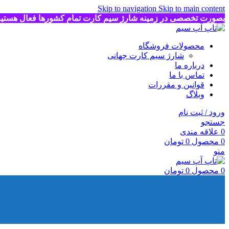
Skip to navigation
Skip to main content
بصورت تخصصی در زمینه شارژ سیم کارت تمام کشورها فعال هستی
محصولات فروشگاه
شارژ سیم کارت جهانی
درباره ما
تماس با ما
قوانین و مقررات
وبلاگ
ورود / ثبت نام
جستجو
0
علاقه مندی
0
محصول
0
تومان
منو
0
محصول
0
تومان