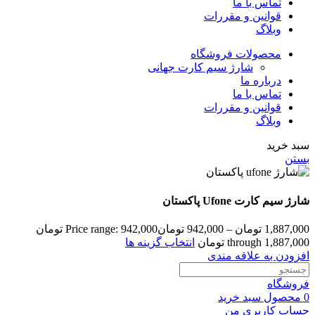
تماس با ما
قوانین و مقررات
وبلاگ
محصولات فروشگاه
شارژ سیم کارت جهانی
درباره ما
تماس با ما
قوانین و مقررات
وبلاگ
سبد خرید
بستن
شارژ سیم کارت Ufone پاکستان
1,887,000
تومان
–
942,000
تومان
Price range: 942,000 تومان
through 1,887,000 تومان
انتخاب گزینه ها
افزودن به علاقه مندی
فروشگاه
0
محصول
سبد خرید
حساب کاربری من