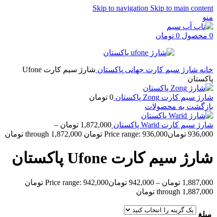
Skip to navigation
Skip to main content
منو
0
محصول
0
تومان
خانه
شارژ سیم کارت جهانی
پاکستان
شارژ سیم کارت Ufone
پاکستان
شارژ سیم کارت Zong پاکستان
0
تومان
بازگشت به محصولات
شارژ سیم کارت Warid پاکستان
1,872,000
تومان
–
936,000
تومان
Price range: 936,000 تومان through 1,872,000 تومان
شارژ سیم کارت Ufone پاکستان
1,887,000
تومان
–
942,000
تومان
Price range: 942,000 تومان
through 1,887,000 تومان
مبلغ