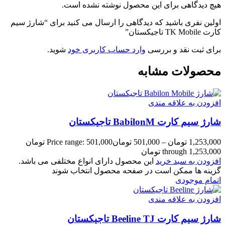
هیچ دیدگاهی برای این محصول نوشته نشده است.
اولین نفری باشید که دیدگاهی را ارسال می کنید برای “شارژ سیم
کارت TK Mobile تاجیکستان”
برای ثبت نقد و بررسی
وارد حساب کاربری خود
شوید.
محصولات مشابه
افزودن به علاقه مندی
شارژ سیم کارت BabilonM تاجیکستان
1,253,000
تومان
–
501,000
تومان
Price range: 501,000 تومان
through 1,253,000 تومان
افزودن به سبد خرید
این محصول دارای انواع مختلفی می باشد.
گزینه ها ممکن است در صفحه محصول انتخاب شوند
اتمام موجودی
افزودن به علاقه مندی
شارژ سیم کارت Beeline TJ تاجیکستان