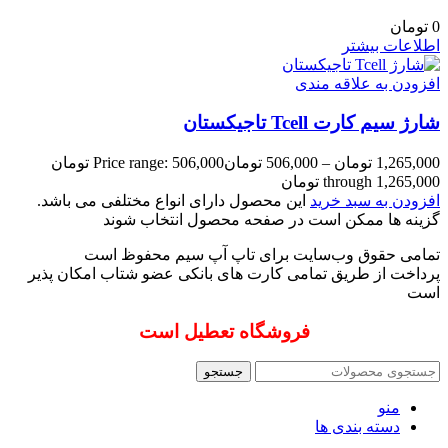
0
تومان
اطلاعات بیشتر
افزودن به علاقه مندی
شارژ سیم کارت Tcell تاجیکستان
1,265,000
تومان
–
506,000
تومان
Price range: 506,000 تومان
through 1,265,000 تومان
افزودن به سبد خرید
این محصول دارای انواع مختلفی می باشد.
گزینه ها ممکن است در صفحه محصول انتخاب شوند
تمامی حقوق وب‌سایت برای تاپ آپ سیم محفوظ است
پرداخت از طریق تمامی کارت های بانکی عضو شتاب امکان پذیر
است
فروشگاه تعطیل است
جستجو
منو
دسته بندی ها