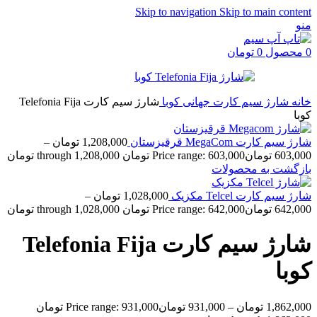
Skip to navigation
Skip to main content
منو
0
محصول
0
تومان
خانه
شارژ سیم کارت جهانی
کوبا
شارژ سیم کارت Telefonia Fija
کوبا
شارژ سیم کارت MegaCom قرقیزستان
1,208,000
تومان
–
603,000
تومان
Price range: 603,000 تومان through 1,208,000 تومان
بازگشت به محصولات
شارژ سیم کارت Telcel مکزیک
1,028,000
تومان
–
642,000
تومان
Price range: 642,000 تومان through 1,028,000 تومان
شارژ سیم کارت Telefonia Fija
کوبا
1,862,000
تومان
–
931,000
تومان
Price range: 931,000 تومان