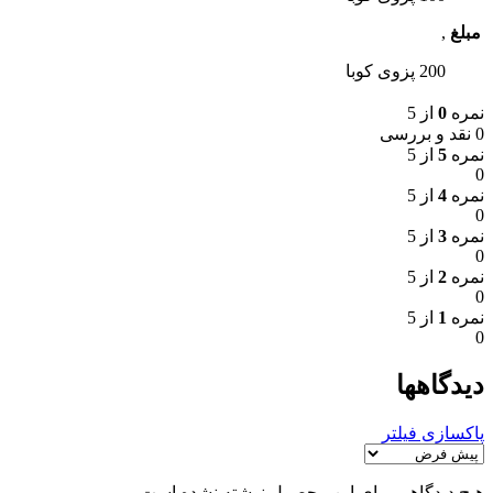
مبلغ
,
200 پزوی کوبا
نمره
0
از 5
0 نقد و بررسی
نمره
5
از 5
0
نمره
4
از 5
0
نمره
3
از 5
0
نمره
2
از 5
0
نمره
1
از 5
0
دیدگاهها
پاکسازی فیلتر
هیچ دیدگاهی برای این محصول نوشته نشده است.