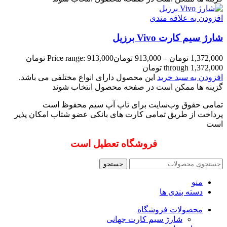
افزودن به علاقه مندی
شارژ سیم کارت Vivo برزیل
1,372,000
تومان
–
913,000
تومان
Price range: 913,000 تومان
through 1,372,000 تومان
افزودن به سبد خرید
این محصول دارای انواع مختلفی می باشد.
گزینه ها ممکن است در صفحه محصول انتخاب شوند
تمامی حقوق وب‌سایت برای تاپ آپ سیم محفوظ است
پرداخت از طریق تمامی کارت های بانکی عضو شتاب امکان پذیر
است
فروشگاه تعطیل است
جستجو
منو
دسته بندی ها
محصولات فروشگاه
شارژ سیم کارت جهانی