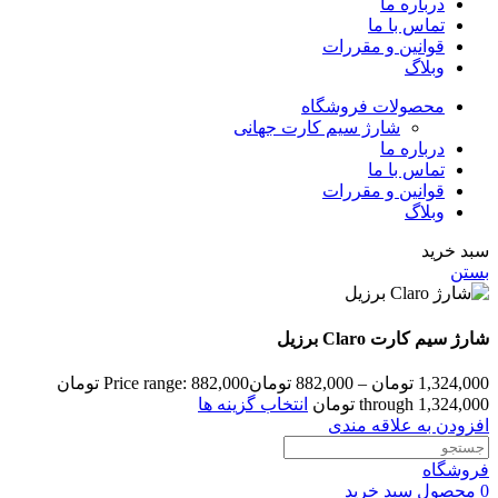
درباره ما
تماس با ما
قوانین و مقررات
وبلاگ
محصولات فروشگاه
شارژ سیم کارت جهانی
درباره ما
تماس با ما
قوانین و مقررات
وبلاگ
سبد خرید
بستن
شارژ سیم کارت Claro برزیل
1,324,000
تومان
–
882,000
تومان
Price range: 882,000 تومان
through 1,324,000 تومان
انتخاب گزینه ها
افزودن به علاقه مندی
فروشگاه
0
محصول
سبد خرید