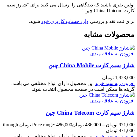
اولین نفری باشید که دیدگاهی را ارسال می کنید برای “شارژ سیم
کارت China Unicom چین”
برای ثبت نقد و بررسی
وارد حساب کاربری خود
شوید.
محصولات مشابه
افزودن به علاقه مندی
شارژ سیم کارت China Mobile چین
1,923,000
تومان
افزودن به سبد خرید
این محصول دارای انواع مختلفی می باشد.
گزینه ها ممکن است در صفحه محصول انتخاب شوند
افزودن به علاقه مندی
شارژ سیم کارت China Telecom چین
971,000
تومان
–
486,000
تومان
Price range: 486,000 تومان through
971,000 تومان
افزودن به سبد خرید
این محصول دارای انواع مختلفی می باشد.