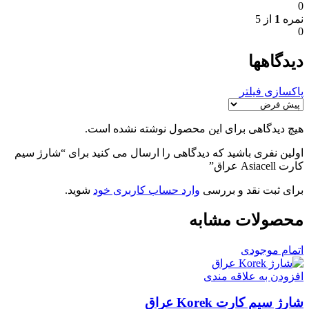
0
نمره
1
از 5
0
دیدگاهها
پاکسازی فیلتر
هیچ دیدگاهی برای این محصول نوشته نشده است.
اولین نفری باشید که دیدگاهی را ارسال می کنید برای “شارژ سیم
کارت Asiacell عراق”
برای ثبت نقد و بررسی
وارد حساب کاربری خود
شوید.
محصولات مشابه
اتمام موجودی
افزودن به علاقه مندی
شارژ سیم کارت Korek عراق