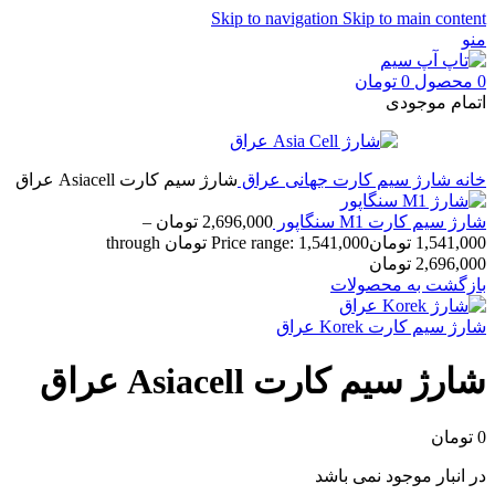
Skip to navigation
Skip to main content
منو
0
محصول
0
تومان
اتمام موجودی
خانه
شارژ سیم کارت جهانی
عراق
شارژ سیم کارت Asiacell عراق
شارژ سیم کارت M1 سنگاپور
2,696,000
تومان
–
1,541,000
تومان
Price range: 1,541,000 تومان through
2,696,000 تومان
بازگشت به محصولات
شارژ سیم کارت Korek عراق
شارژ سیم کارت Asiacell عراق
0
تومان
در انبار موجود نمی باشد