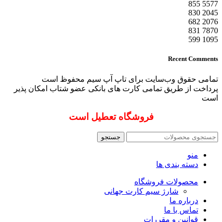
855
5577
830
2045
682
2076
831
7870
599
1095
Recent Comments
تمامی حقوق وب‌سایت برای تاپ آپ سیم محفوظ است
پرداخت از طریق تمامی کارت های بانکی عضو شتاب امکان پذیر
است
فروشگاه تعطیل است
جستجو
منو
دسته بندی ها
محصولات فروشگاه
شارژ سیم کارت جهانی
درباره ما
تماس با ما
قوانین و مقررات